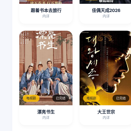
跟着书本去旅行
佳偶天成2026
内详
内详
电视剧
已完结
电视剧
已完结
漂亮书生
大王世宗
内详
内详