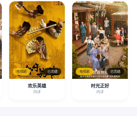
电视剧
已完结
电视剧
已完结
欢乐英雄
时光正好
内详
内详