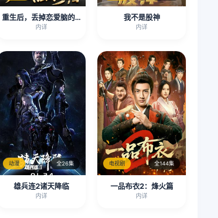
重生后，丢掉恋爱脑的我强的可怕
我不是股神
内详
内详
动漫
全26集
电视剧
全144集
雄兵连2诸天降临
一品布衣2：烽火篇
内详
内详