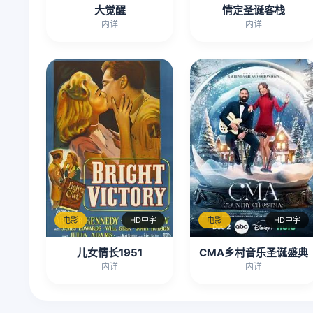
大觉醒
情定圣诞客栈
内详
内详
电影
HD中字
电影
HD中字
儿女情长1951
CMA乡村音乐圣诞盛典
内详
内详