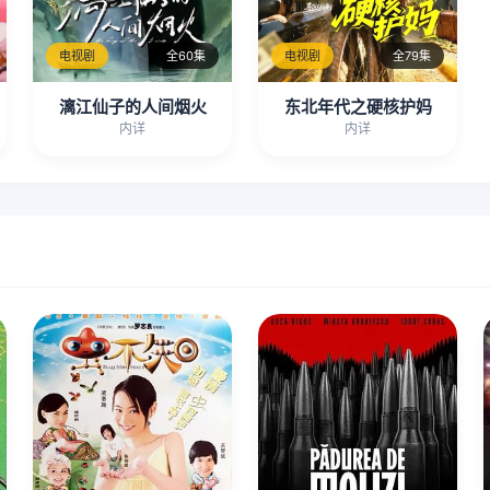
电视剧
全60集
电视剧
全79集
漓江仙子的人间烟火
东北年代之硬核护妈
内详
内详